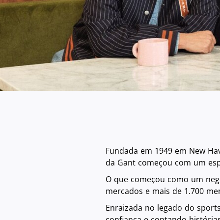
Fundada em 1949 em New Haven,
da Gant começou com um espí
O que começou como um negóci
mercados e mais de 1.700 m
Enraizada no legado do sports
confiança e contando história