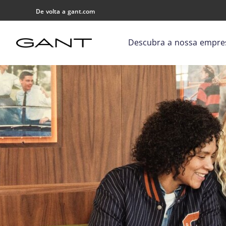
De volta a gant.com
Descubra a nossa empre