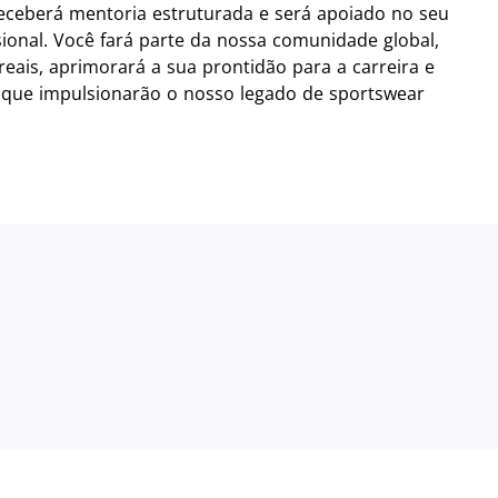
receberá mentoria estruturada e será apoiado no seu
ional. Você fará parte da nossa comunidade global,
reais, aprimorará a sua prontidão para a carreira e
s que impulsionarão o nosso legado de sportswear