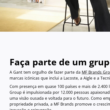
Faça parte de um grup
A Gant tem orgulho de fazer parte da
MF Brands Gr
marcas icónicas que inclui a Lacoste, a Aigle e a Tecni
Com presença em quase 100 países e mais de 2.400 l
Group é impulsionada por 12.000 pessoas apaixona
uma visão ousada e voltada para o futuro. Como em
propriedade privada, a MF Brands promove o crescim