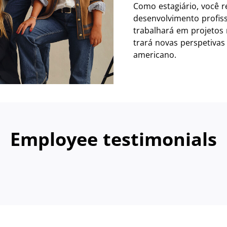
Como estagiário, você 
desenvolvimento profiss
trabalhará em projetos 
trará novas perspetiva
americano.
Employee testimonials