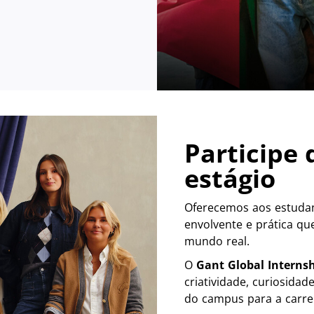
Participe
estágio
Oferecemos aos estuda
envolvente e prática q
mundo real.
O
Gant Global Interns
criatividade, curiosidad
do campus para a carre