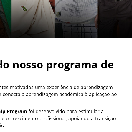
 do nosso programa de
ntes motivados uma experiência de aprendizagem
ue conecta a aprendizagem académica à aplicação ao
hip Program
foi desenvolvido para estimular a
e e o crescimento profissional, apoiando a transição
ira.