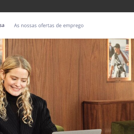
sa
As nossas ofertas de emprego