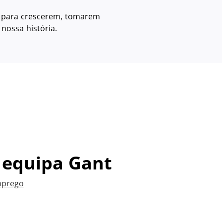
s para crescerem, tomarem
 nossa história.
à equipa Gant
mprego