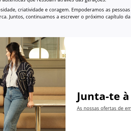
osidade, criatividade e coragem. Empoderamos as pessoa
arca. Juntos, continuamos a escrever o próximo capítulo da
Junta-te 
As nossas ofertas de e