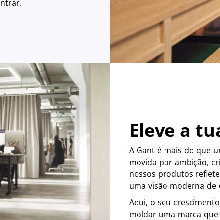
ontrar.
Eleve a tu
A Gant é mais do que u
movida por ambição, cr
nossos produtos reflete
uma visão moderna de e
Aqui, o seu crescimento
moldar uma marca que c