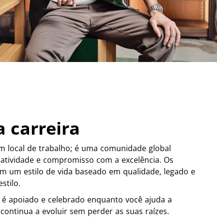
a carreira
m local de trabalho; é uma comunidade global
iatividade e compromisso com a excelência. Os
m um estilo de vida baseado em qualidade, legado e
stilo.
 é apoiado e celebrado enquanto você ajuda a
ontinua a evoluir sem perder as suas raízes.