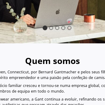
Quem somos
 Connecticut, por Bernard Gantmacher e pelos seus filhos
rito empreendedor e uma paixão pela confeção de camis
o familiar cresceu e tornou-se numa empresa global, co
embros de equipa em todo o mundo.
wear americano, a Gant continua a evoluir, refinando os 
s autênticas que ressoam através das gerações.