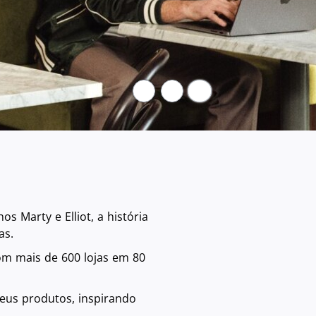
Intervalo
 Marty e Elliot, a história
as.
m mais de 600 lojas em 80
seus produtos, inspirando