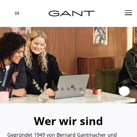
DE
Sprache
Me
Paus
Wer wir sind
Gegründet 1949 von Bernard Gantmacher und