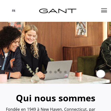
FR
Langue
Me
Paus
Qui nous sommes
Fondée en 1949 à New Haven, Connecticut, par