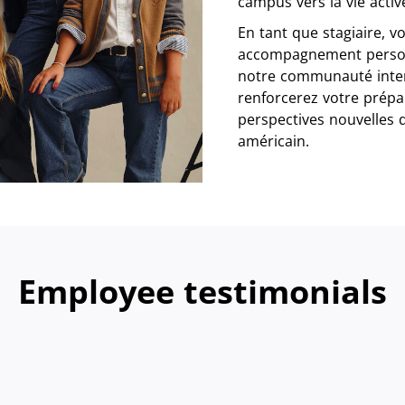
campus vers la vie activ
En tant que stagiaire, v
accompagnement personn
notre communauté intern
renforcerez votre prépar
perspectives nouvelles 
américain.
Employee testimonials