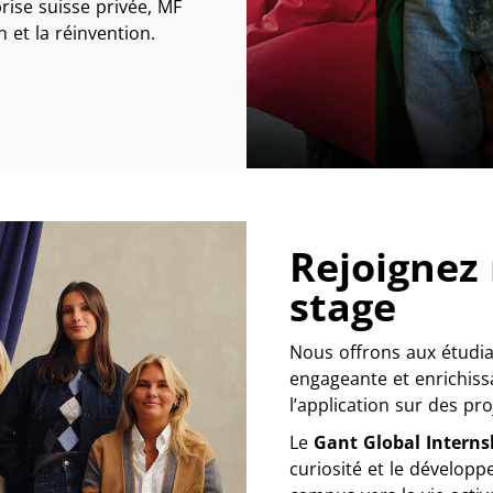
rise suisse privée, MF
n et la réinvention.
Rejoignez
stage
Nous offrons aux étudia
engageante et enrichiss
l’application sur des pr
Le
Gant Global Intern
curiosité et le développ