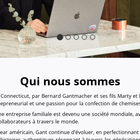
Qui nous sommes
nnecticut, par Bernard Gantmacher et ses fils Marty et Ell
epreneurial et une passion pour la confection de chemise
entreprise familiale est devenu une société mondiale, a
ollaborateurs à travers le monde.
wear américain, Gant continue d’évoluer, en perfectionnant 
 histoires authentiques résonnant à travers les génération