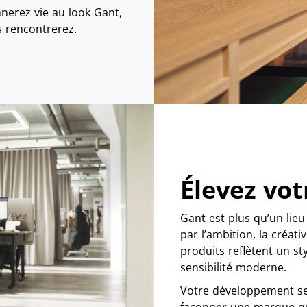
nerez vie au look Gant,
us rencontrerez.
Élevez vot
Gant est plus qu’un lie
par l’ambition, la créat
produits reflètent un sty
sensibilité moderne.
Votre développement ser
façonner une marque qui