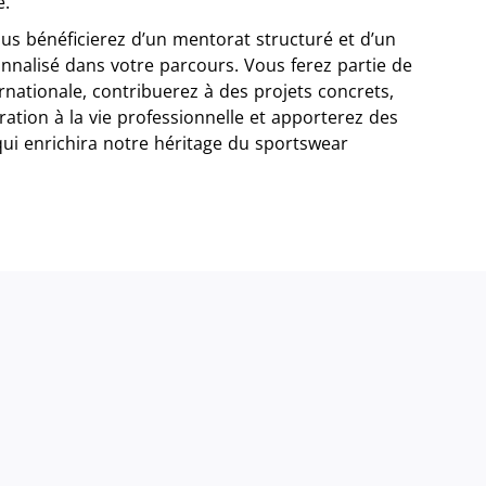
e.
ous bénéficierez d’un mentorat structuré et d’un
alisé dans votre parcours. Vous ferez partie de
ationale, contribuerez à des projets concrets,
ation à la vie professionnelle et apporterez des
qui enrichira notre héritage du sportswear