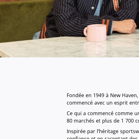
Fondée en 1949 à New Haven, Co
commencé avec un esprit entr
Ce qui a commencé comme une 
80 marchés et plus de 1 700 c
Inspirée par l’héritage sports
confiance et en racontant des