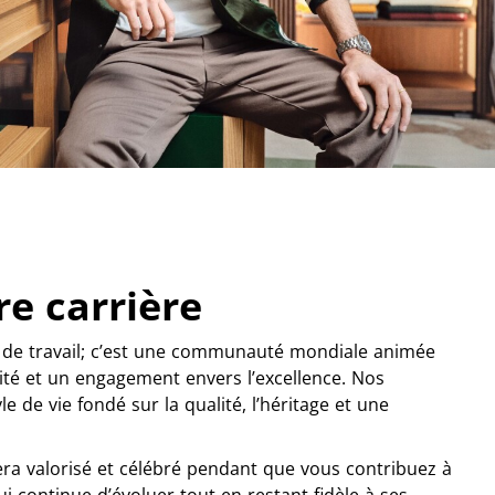
re carrière
u de travail; c’est une communauté mondiale animée
ivité et un engagement envers l’excellence. Nos
le de vie fondé sur la qualité, l’héritage et une
a valorisé et célébré pendant que vous contribuez à
 continue d’évoluer tout en restant fidèle à ses