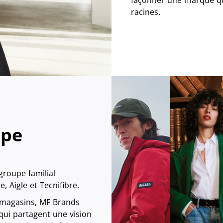
racines.
upe
groupe familial
 Aigle et Tecnifibre.
 magasins, MF Brands
ui partagent une vision