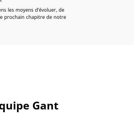
ens les moyens d’évoluer, de
le prochain chapitre de notre
équipe Gant