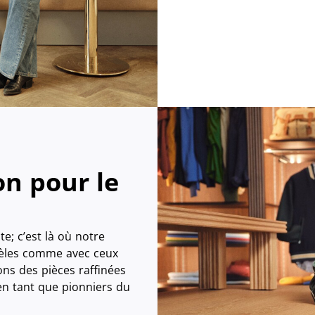
on pour le
e; c’est là où notre
idèles comme avec ceux
ns des pièces raffinées
 en tant que pionniers du