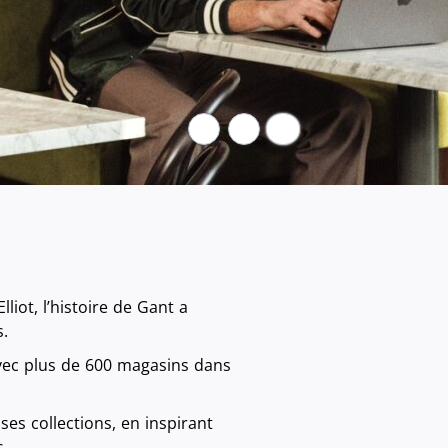
Pause
iot, l’histoire de Gant a
s.
vec plus de 600 magasins dans
ses collections, en inspirant
s.