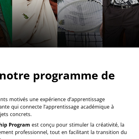
 notre programme de
nts motivés une expérience d’apprentissage
ante qui connecte l’apprentissage académique à
ojets concrets.
ship Program
est conçu pour stimuler la créativité, la
ement professionnel, tout en facilitant la transition du